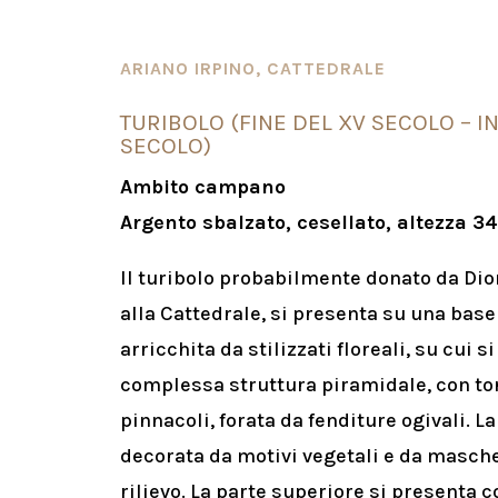
ARIANO IRPINO, CATTEDRALE
TURIBOLO (FINE DEL XV SECOLO – IN
SECOLO)
Ambito campano
Argento sbalzato, cesellato, altezza 3
Il turibolo probabilmente donato da Di
alla Cattedrale, si presenta su una base
arricchita da stilizzati floreali, su cui s
complessa struttura piramidale, con tor
pinnacoli, forata da fenditure ogivali.
La
decorata da motivi vegetali e da masch
rilievo.
La parte superiore si presenta c