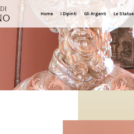
Home
I Dipinti
Gli Argenti
Le Statue