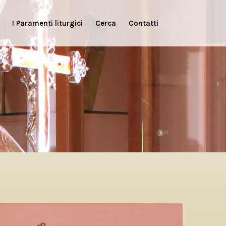
I Paramenti liturgici
Cerca
Contatti