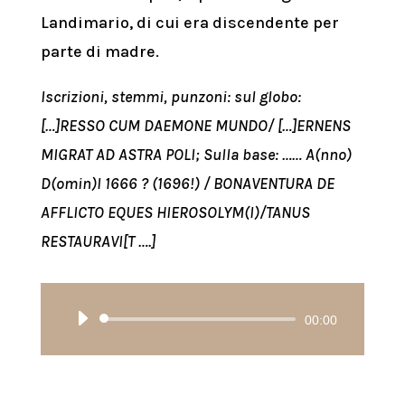
Landimario, di cui era discendente per
parte di madre.
Iscrizioni, stemmi, punzoni: sul globo:
[…]RESSO CUM DAEMONE MUNDO/ […]ERNENS
MIGRAT AD ASTRA POLI; Sulla base: …… A(nno)
D(omin)I 1666 ? (1696!) / BONAVENTURA DE
AFFLICTO EQUES HIEROSOLYM(I)/TANUS
RESTAURAVI[T ….]
Audio
00:00
Player