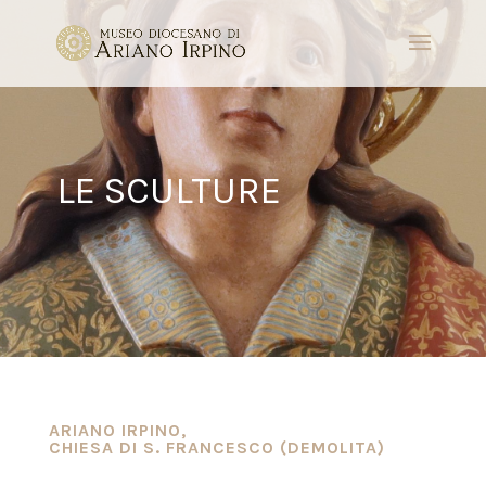
LE SCULTURE
ARIANO IRPINO,
CHIESA DI S. FRANCESCO (DEMOLITA)