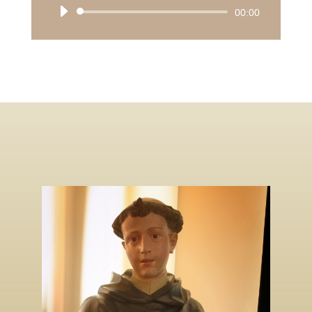
Audio
00:00
Player