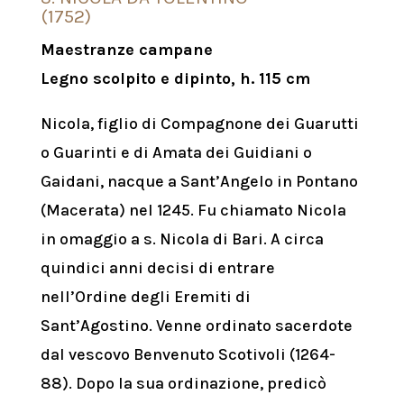
(1752)
Maestranze campane
Legno scolpito e dipinto, h. 115 cm
Nicola, figlio di Compagnone dei Guarutti
o Guarinti e di Amata dei Guidiani o
Gaidani, nacque a Sant’Angelo in Pontano
(Macerata) nel 1245. Fu chiamato Nicola
in omaggio a s.
Nicola di Bari.
A circa
quindici anni decisi di entrare
nell’Ordine degli Eremiti di
Sant’Agostino.
Venne ordinato sacerdote
dal vescovo Benvenuto Scotivoli (1264-
88).
Dopo la sua ordinazione, predicò