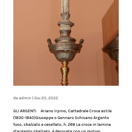
da
admin
|
Giu 20, 2022
GLI ARGENTI Ariano Irpino, Cattedrale Croce astile
(1830-1840)Giuseppe o Gennaro Schisano Argento
fuso, sbalzato e cesellato, h. 268 La croce in lamina
d’argento sbalzato, è decorata con un motivo