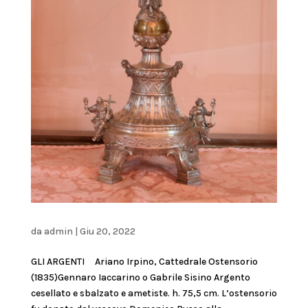
da
admin
|
Giu 20, 2022
GLI ARGENTI Ariano Irpino, Cattedrale Ostensorio
(1835)Gennaro Iaccarino o Gabrile Sisino Argento
cesellato e sbalzato e ametiste. h. 75,5 cm. L’ostensorio