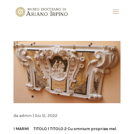
da
admin
|
Giu 12, 2022
I MARMI TITOLO 1 TITOLO 2 Cu omnium propriae mel.