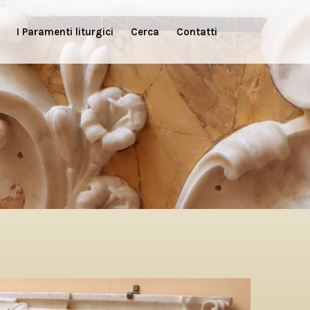
I Paramenti liturgici
Cerca
Contatti