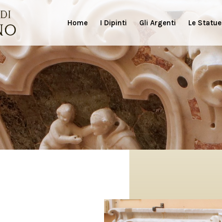
Home
I Dipinti
Gli Argenti
Le Statue